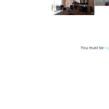
You must be
lo