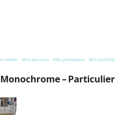
n métier
Mon parcours
Mes prestations
Mon portefol
Monochrome – Particulier