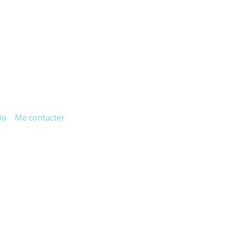
io
Me contacter