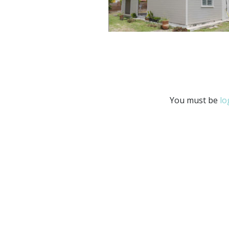
You must be
lo