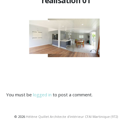
realisation 01
You must be
logged in
to post a comment.
© 2026
Hélène Quillet Architecte d'intérieur CFAI Martinique (972)