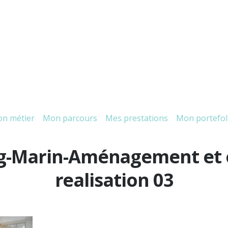
n métier
Mon parcours
Mes prestations
Mon portefol
g-Marin-Aménagement et
realisation 03