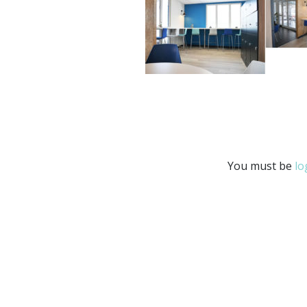
You must be
lo