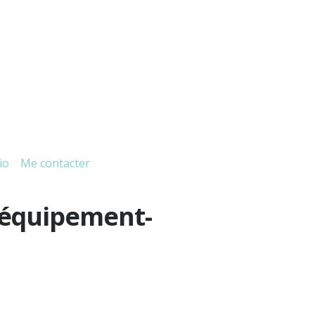
io
Me contacter
 équipement-