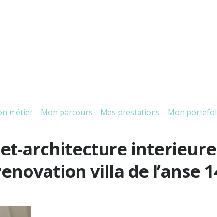
n métier
Mon parcours
Mes prestations
Mon portefol
et-architecture interieur
renovation villa de l’anse 1