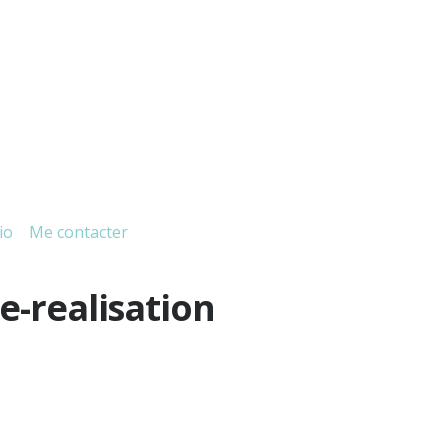
io
Me contacter
e-realisation