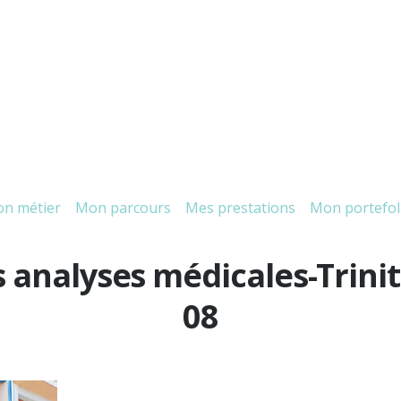
n métier
Mon parcours
Mes prestations
Mon portefol
 analyses médicales-Trinit
08